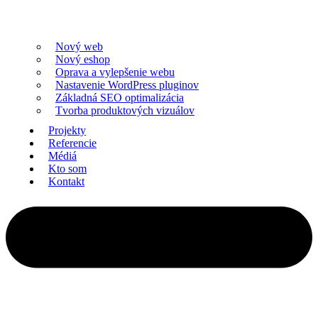
Nový web
Nový eshop
Oprava a vylepšenie webu
Nastavenie WordPress pluginov
Základná SEO optimalizácia
Tvorba produktových vizuálov
Projekty
Referencie
Médiá
Kto som
Kontakt