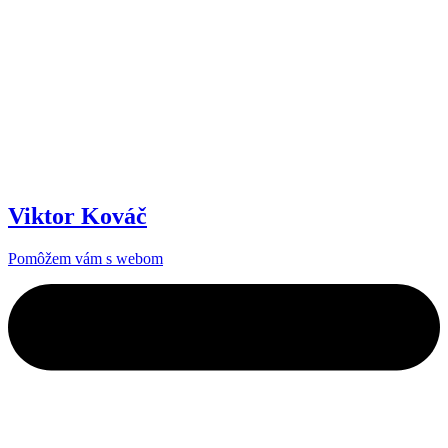
Viktor Kováč
Pomôžem vám s webom