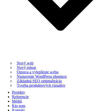
Nový web
Nový eshop
Oprava a vylepšenie webu
Nastavenie WordPress pluginov
Základná SEO optimalizácia
Tvorba produktových vizuálov
Projekty
Referencie
Médiá
Kto som
Kontakt