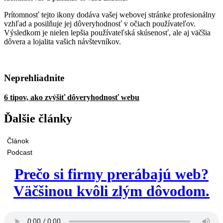
Prítomnosť tejto ikony dodáva vašej webovej stránke profesionálny
vzhľad a posilňuje jej dôveryhodnosť v očiach používateľov.
Výsledkom je nielen lepšia používateľská skúsenosť, ale aj väčšia
dôvera a lojalita vašich návštevníkov.
Neprehliadnite
6 tipov, ako zvýšiť dôveryhodnosť webu
Ďalšie články
Článok
Podcast
Prečo si firmy prerábajú web?
Väčšinou kvôli zlým dôvodom.