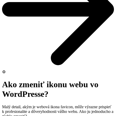
⚙️
Ako zmeniť ikonu webu vo
WordPresse?
Malý detail, akým je webová ikona favicon, môže výrazne prispieť
k profesionalite a dôveryhodnosti vášho webu. Ako ju jednoducho a