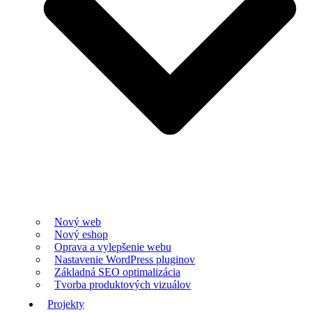
Nový web
Nový eshop
Oprava a vylepšenie webu
Nastavenie WordPress pluginov
Základná SEO optimalizácia
Tvorba produktových vizuálov
Projekty