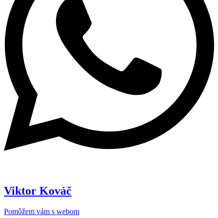
Viktor Kováč
Pomôžem vám s webom