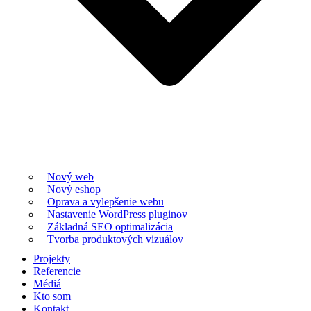
Nový web
Nový eshop
Oprava a vylepšenie webu
Nastavenie WordPress pluginov
Základná SEO optimalizácia
Tvorba produktových vizuálov
Projekty
Referencie
Médiá
Kto som
Kontakt