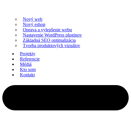
Nový web
Nový eshop
Oprava a vylepšenie webu
Nastavenie WordPress pluginov
Základná SEO optimalizácia
Tvorba produktových vizuálov
Projekty
Referencie
Médiá
Kto som
Kontakt