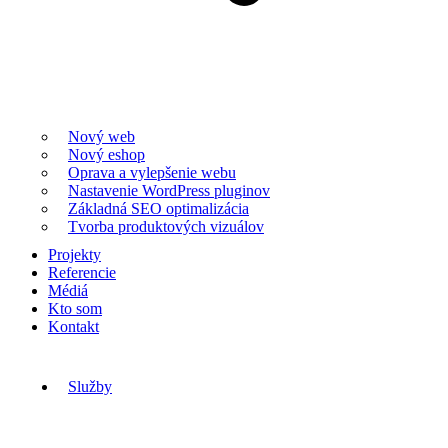
Nový web
Nový eshop
Oprava a vylepšenie webu
Nastavenie WordPress pluginov
Základná SEO optimalizácia
Tvorba produktových vizuálov
Projekty
Referencie
Médiá
Kto som
Kontakt
Služby