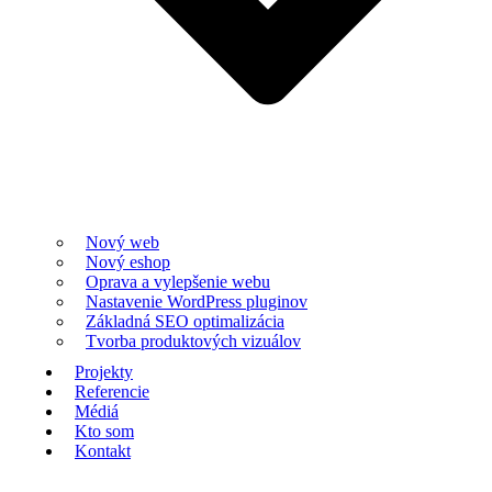
Nový web
Nový eshop
Oprava a vylepšenie webu
Nastavenie WordPress pluginov
Základná SEO optimalizácia
Tvorba produktových vizuálov
Projekty
Referencie
Médiá
Kto som
Kontakt