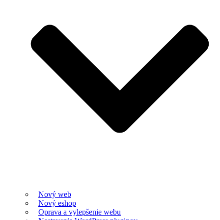
Nový web
Nový eshop
Oprava a vylepšenie webu