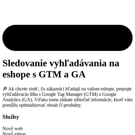
Sledovanie vyhľadávania na
eshope s GTM a GA
🔎
Ak chcete zistiť, čo zákazníci hľadajú na vašom eshope, prepojte
vyhľadávaciu lištu s Google Tag Manager (GTM) a Google
Analytics (GA). Vďaka tomu získate užitočné informácie, ktoré vám
pomôžu optimalizovať obsah či produkty.
Služby
Nový web
Nový eshop